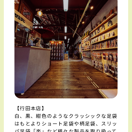
【行田本店】
白、黒、紺色のようなクラッシックな足袋
はもとよりショート足袋や柄足袋、スリッ
パ足袋「楽」など様々な製品を取り扱って