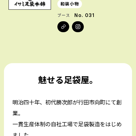
和装小物
No. 031
ブース
魅せる足袋屋。
明治四十年、初代勝次郎が行田市向町にて創
業。
一貫生産体制の自社工場で足袋製造をはじめ
ました。