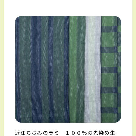
近江ちぢみのラミー１００％の先染め生