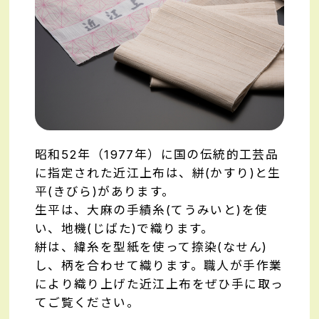
昭和52年（1977年）に国の伝統的工芸品
に指定された近江上布は、絣(かすり)と生
平(きびら)があります。
生平は、大麻の手績糸(てうみいと)を使
い、地機(じばた)で織ります。
絣は、緯糸を型紙を使って捺染(なせん)
し、柄を合わせて織ります。職人が手作業
により織り上げた近江上布をぜひ手に取っ
てご覧ください。