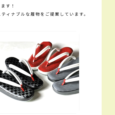
します！
スティナブルな履物をご提案しています。