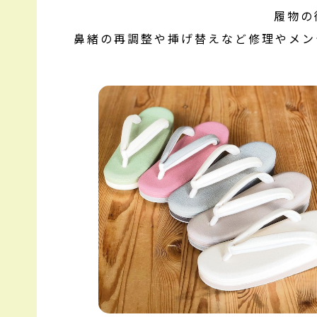
履物の
鼻緒の再調整や挿げ替えなど修理やメン