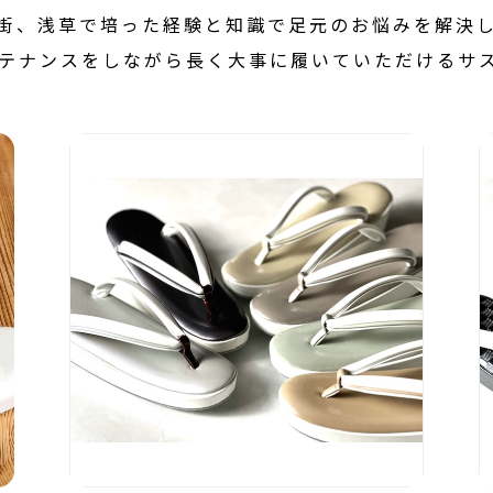
街、浅草で培った経験と知識で足元のお悩みを解決
テナンスをしながら長く大事に履いていただけるサ