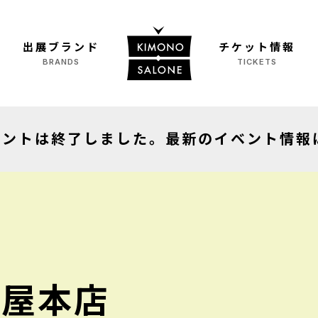
出展ブランド
チケット情報
BRANDS
TICKETS
ト
イベントは終了しました。最新のイベント情報
Y
AY
ト
品展
辻屋本店