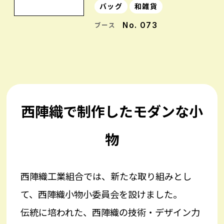
バッグ
和雑貨
No. 073
ブース
西陣織で制作したモダンな小
物
西陣織工業組合では、新たな取り組みとし
て、西陣織小物小委員会を設けました。
伝統に培われた、西陣織の技術・デザイン力